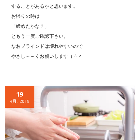
することがあるかと思います。
お帰りの時は
「締めたかな？」
ともう一度ご確認下さい。
なおブラインドは壊れやすいので
やさし～～くお願いします（＾＾
19
4月, 2019