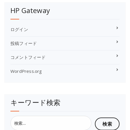
グ
HP Gateway
記
事
ログイン
投稿フィード
コメントフィード
WordPress.org
キーワード検索
検
索: