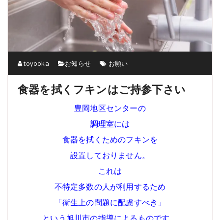
toyooka
お知らせ
お願い
食器を拭くフキンはご持参下さい
豊岡地区センターの
調理室には
食器を拭くためのフキンを
設置しておりません。
これは
不特定多数の人が利用するため
「衛生上の問題に配慮すべき」
という旭川市の指導によるものです。