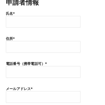
申請者情報
氏名*
住所*
電話番号（携帯電話可）*
メールアドレス*