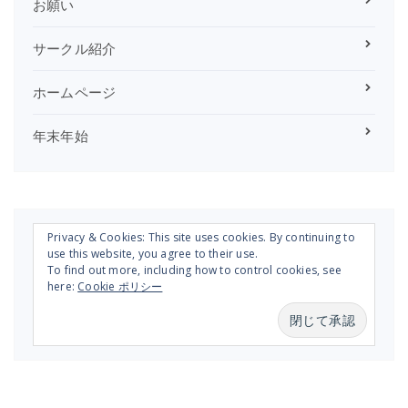
お願い
サークル紹介
ホームページ
年末年始
Privacy & Cookies: This site uses cookies. By continuing to
use this website, you agree to their use.
To find out more, including how to control cookies, see
here:
Cookie ポリシー